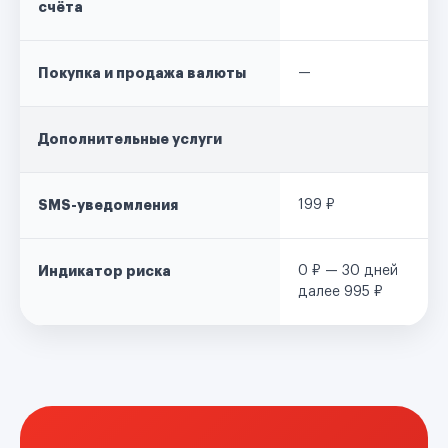
счёта
Покупка и продажа валюты
—
Дополнительные услуги
SMS-уведомления
199 ₽
Индикатор риска
0 ₽ — 30 дней
далее 995 ₽