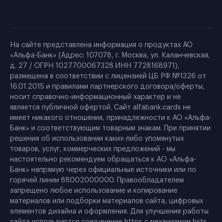
На сайте представлена информация о продуктах АО
«Альфа-Банк» (Адрес: 107078, г. Москва, ул. Каланчевская,
д. 27 / ОГРН 1027700067328 ИНН 7728168971),
размещена в соответствии с лицензией ЦБ РФ №1326 от
16.01.2015 и правилами партнерского договора/оферты,
носит справочно-информационный характер и не
является публичной офертой. Сайт alfabank.cards не
имеет никакого отношения, принадлежности к АО «Альфа-
Банк» и соответствующим товарным знакам. При принятии
решения об использовании каких-либо упомянутых
товаров, услуг, коммерческих предложений - мы
настоятельно рекомендуем обращаться к AO «Альфа-
Банк» напрямую через официальные источники или по
горячей линии 88002000000. Правообладателем
запрещено любое использование и копирование
материалов или подборки материалов сайта, цифровых
элементов дизайна и оформления. Для улучшения работы
сайта используются соединение https с механизмом hsts,