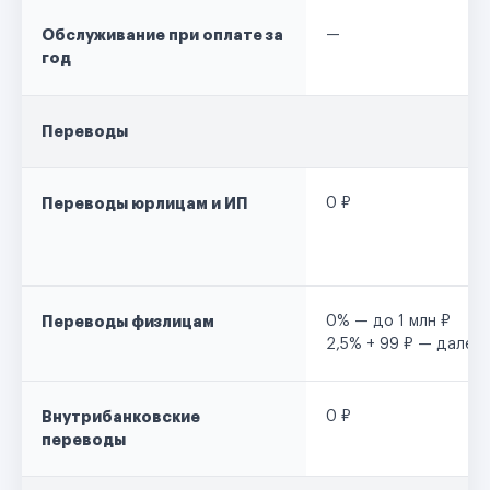
Обслуживание при оплате за
—
год
Переводы
Переводы юрлицам и ИП
0 ₽
Переводы физлицам
0% — до 1 млн ₽
2,5% + 99 ₽ — далее
Внутрибанковские
0 ₽
переводы